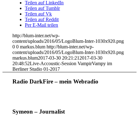
Teilen auf LinkedIn
Teilen auf Tumblr
Teilen auf Vk
Teilen auf Reddit
Per E-Mail teilen
http://blum-inter.net/wp-
content/uploads/2016/05/LogoBlum-Inter-1030x920.png
0
0
markus.blum
http://blum-inter.net/wp-
content/uploads/2016/05/LogoBlum-Inter-1030x920.png
markus.blum
2017-03-30 20:21:21
2017-03-30
20:48:52
Live-Accoustic-Session VampirVampy im
Berliner Studio 01-2017
Radio DarkFire – mein Webradio
Symeon – Journalist