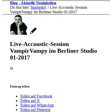
Blog - Aktuelle Neuigkeiten
Du bist hier:
Startseite
1
/
Live-Accoustic-Session
VampirVampy im Berliner Studio 01-2017
Live-Accoustic-Session
VampirVampy im Berliner Studio
01-2017
in
Eintrag teilen
Teilen auf Facebook
Teilen auf X
Teilen auf WhatsApp
Teilen auf Pinterest