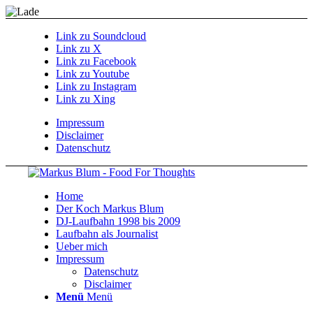
Link zu Soundcloud
Link zu X
Link zu Facebook
Link zu Youtube
Link zu Instagram
Link zu Xing
Impressum
Disclaimer
Datenschutz
Home
Der Koch Markus Blum
DJ-Laufbahn 1998 bis 2009
Laufbahn als Journalist
Ueber mich
Impressum
Datenschutz
Disclaimer
Menü
Menü