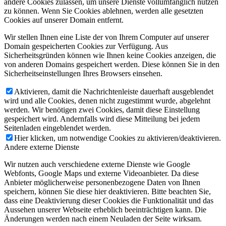
andere Cookies zulassen, um unsere Dienste vollumfänglich nutzen
zu können. Wenn Sie Cookies ablehnen, werden alle gesetzten
Cookies auf unserer Domain entfernt.
Wir stellen Ihnen eine Liste der von Ihrem Computer auf unserer
Domain gespeicherten Cookies zur Verfügung. Aus
Sicherheitsgründen können wie Ihnen keine Cookies anzeigen, die
von anderen Domains gespeichert werden. Diese können Sie in den
Sicherheitseinstellungen Ihres Browsers einsehen.
Aktivieren, damit die Nachrichtenleiste dauerhaft ausgeblendet
wird und alle Cookies, denen nicht zugestimmt wurde, abgelehnt
werden. Wir benötigen zwei Cookies, damit diese Einstellung
gespeichert wird. Andernfalls wird diese Mitteilung bei jedem
Seitenladen eingeblendet werden.
Hier klicken, um notwendige Cookies zu aktivieren/deaktivieren.
Andere externe Dienste
Wir nutzen auch verschiedene externe Dienste wie Google
Webfonts, Google Maps und externe Videoanbieter. Da diese
Anbieter möglicherweise personenbezogene Daten von Ihnen
speichern, können Sie diese hier deaktivieren. Bitte beachten Sie,
dass eine Deaktivierung dieser Cookies die Funktionalität und das
Aussehen unserer Webseite erheblich beeinträchtigen kann. Die
Änderungen werden nach einem Neuladen der Seite wirksam.