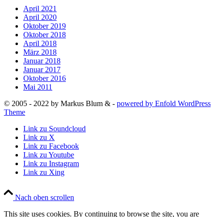
April 2021
April 2020
Oktober 2019
Oktober 2018
April 2018
März 2018
Januar 2018
Januar 2017
Oktober 2016
Mai 2011
© 2005 - 2022 by Markus Blum & -
powered by Enfold WordPress
Theme
Link zu Soundcloud
Link zu X
Link zu Facebook
Link zu Youtube
Link zu Instagram
Link zu Xing
Nach oben scrollen
This site uses cookies. By continuing to browse the site, you are