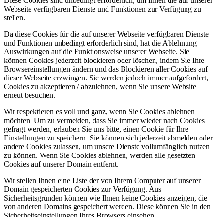
Diese Cookies sind unbedingt erforderlich, um Ihnen die auf unserer
Webseite verfügbaren Dienste und Funktionen zur Verfügung zu
stellen.
Da diese Cookies für die auf unserer Webseite verfügbaren Dienste
und Funktionen unbedingt erforderlich sind, hat die Ablehnung
Auswirkungen auf die Funktionsweise unserer Webseite. Sie
können Cookies jederzeit blockieren oder löschen, indem Sie Ihre
Browsereinstellungen ändern und das Blockieren aller Cookies auf
dieser Webseite erzwingen. Sie werden jedoch immer aufgefordert,
Cookies zu akzeptieren / abzulehnen, wenn Sie unsere Website
erneut besuchen.
Wir respektieren es voll und ganz, wenn Sie Cookies ablehnen
möchten. Um zu vermeiden, dass Sie immer wieder nach Cookies
gefragt werden, erlauben Sie uns bitte, einen Cookie für Ihre
Einstellungen zu speichern. Sie können sich jederzeit abmelden oder
andere Cookies zulassen, um unsere Dienste vollumfänglich nutzen
zu können. Wenn Sie Cookies ablehnen, werden alle gesetzten
Cookies auf unserer Domain entfernt.
Wir stellen Ihnen eine Liste der von Ihrem Computer auf unserer
Domain gespeicherten Cookies zur Verfügung. Aus
Sicherheitsgründen können wie Ihnen keine Cookies anzeigen, die
von anderen Domains gespeichert werden. Diese können Sie in den
Sicherheitseinstellungen Ihres Browsers einsehen.