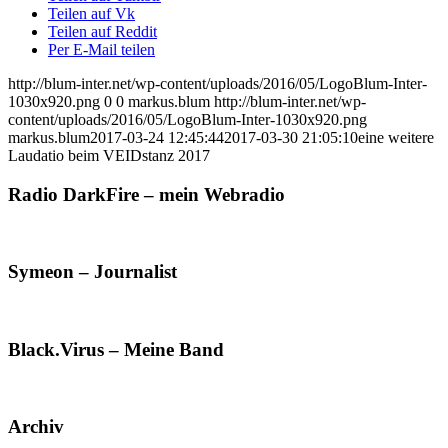
Teilen auf Vk
Teilen auf Reddit
Per E-Mail teilen
http://blum-inter.net/wp-content/uploads/2016/05/LogoBlum-Inter-
1030x920.png
0
0
markus.blum
http://blum-inter.net/wp-
content/uploads/2016/05/LogoBlum-Inter-1030x920.png
markus.blum
2017-03-24 12:45:44
2017-03-30 21:05:10
eine weitere
Laudatio beim VEIDstanz 2017
Radio DarkFire – mein Webradio
Symeon – Journalist
Black.Virus – Meine Band
Archiv