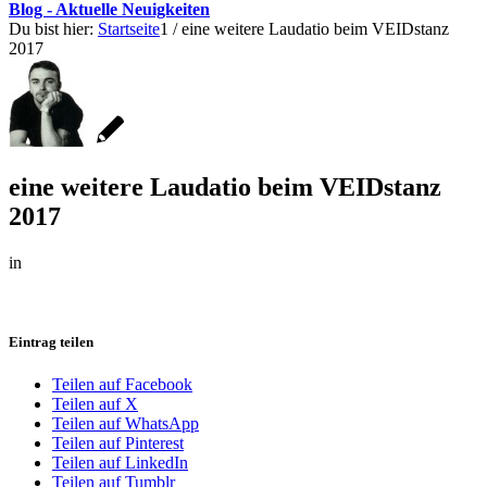
Blog - Aktuelle Neuigkeiten
Du bist hier:
Startseite
1
/
eine weitere Laudatio beim VEIDstanz
2017
eine weitere Laudatio beim VEIDstanz
2017
in
Eintrag teilen
Teilen auf Facebook
Teilen auf X
Teilen auf WhatsApp
Teilen auf Pinterest
Teilen auf LinkedIn
Teilen auf Tumblr