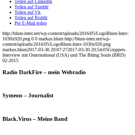
Teilen auf LinkedIn
Teilen auf Tumblr
Teilen auf Vk
Teilen auf Reddit
Per E-Mail teilen
http://blum-inter.net/wp-content/uploads/2016/05/LogoBlum-Inter-
1030x920.png
0
0
markus.blum
http://blum-inter.net/wp-
content/uploads/2016/05/LogoBlum-Inter-1030x920.png
markus.blum
2017-03-30 20:07:27
2017-03-30 20:54:05
Gruppen-
Interview mit Outernational (USA) und The Biting Souls (BRD)
02-2015
Radio DarkFire – mein Webradio
Symeon – Journalist
Black.Virus – Meine Band