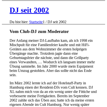
DJ seit 2002
Du bist hier:
Startseite
1
/
DJ seit 2002
Vom Club-DJ zum Moderator
Der Anfang meiner DJ-Laufbahn kam, als ich 1998 ein
Mischpult für eine Familienfeier kaufte und mit HiFi-
Geräten aus dem Wohnzimmer die ersten holprigen
Übergänge machte. Trotzdem jagte dann eine
Geburtstagsfeier die nächste, und dann die Grillparty
eines Verwandten, … Wodurch ich langsam immer mehr
Übung sammelte. Im Jahr 2000 wurde mein Equipment
beim Umzug gestohlen. Aber das sollte nicht das Ende
sein.
Im März 2002 lernte ich auf der Hotelstaff-Party in
Hamburg einen der Resident-DJs vom Cult kennen. DJ
XL nahm mich von da an ein wenig unter die Fittiche und
verbesserte meine Fertigkeiten. Bereits im September
2002 zahlte sich das Üben aus; hatte ich da meine ersten
eigenen Abende im Cult Hamburg. Nur wenig später