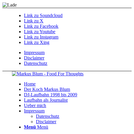
Link zu Soundcloud
Link zu X
Link zu Facebook
Link zu Youtube
Link zu Instagram
Link zu Xing
Impressum
Disclaimer
Datenschutz
Home
Der Koch Markus Blum
DJ-Laufbahn 1998 bis 2009
Laufbahn als Journalist
Ueber mich
Impressum
Datenschutz
Disclaimer
Menü
Menü