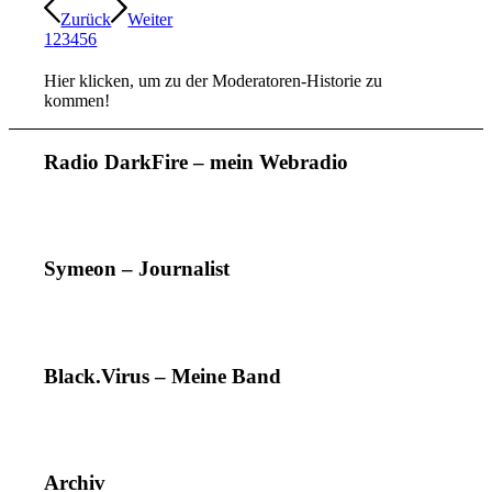
Zurück
Weiter
1
2
3
4
5
6
Hier klicken, um zu der Moderatoren-Historie zu
kommen!
Radio DarkFire – mein Webradio
Symeon – Journalist
Black.Virus – Meine Band
Archiv