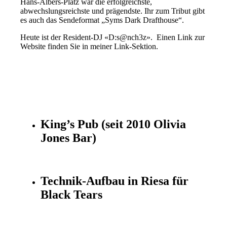
Hans-Albers-Platz war die erfolgreichste,
abwechslungsreichste und prägendste. Ihr zum Tribut gibt
es auch das Sendeformat „Syms Dark Drafthouse“.
Heute ist der Resident-DJ «D:s@nch3z». Einen Link zur
Website finden Sie in meiner Link-Sektion.
King’s Pub (seit 2010 Olivia
Jones Bar)
Technik-Aufbau in Riesa für
Black Tears