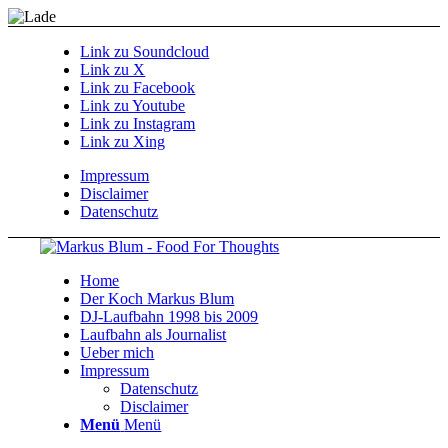
Link zu Soundcloud
Link zu X
Link zu Facebook
Link zu Youtube
Link zu Instagram
Link zu Xing
Impressum
Disclaimer
Datenschutz
Home
Der Koch Markus Blum
DJ-Laufbahn 1998 bis 2009
Laufbahn als Journalist
Ueber mich
Impressum
Datenschutz
Disclaimer
Menü
Menü