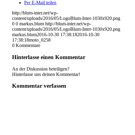
Per E-Mail teilen
http://blum-inter.net/wp-
content/uploads/2016/05/LogoBlum-Inter-1030x920.png
0
0
markus.blum
http://blum-inter.net/wp-
content/uploads/2016/05/LogoBlum-Inter-1030x920.png
markus.blum
2016-10-30 17:38:18
2016-10-30
17:38:18
moto_0258
0
Kommentare
Hinterlasse einen Kommentar
An der Diskussion beteiligen?
Hinterlasse uns deinen Kommentar!
Kommentar verfassen