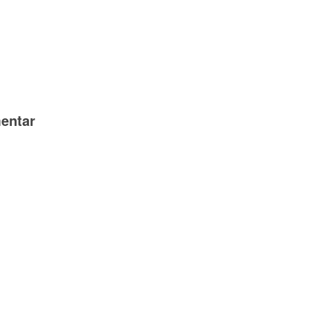
entar