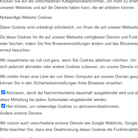
Klicken Sie auf die verschiedenen Kategorienüberschriften, um mehr zu erfah
unseren Websites und auf die Dienste haben kann, die wir anbieten können.
Notwendige Website Cookies
Diese Cookies sind unbedingt erforderlich, um Ihnen die auf unserer Webseit
Da diese Cookies für die auf unserer Webseite verfügbaren Dienste und Funkt
oder löschen, indem Sie Ihre Browsereinstellungen ändern und das Blockiere
erneut besuchen.
Wir respektieren es voll und ganz, wenn Sie Cookies ablehnen möchten. Um z
sich jederzeit abmelden oder andere Cookies zulassen, um unsere Dienste v
Wir stellen Ihnen eine Liste der von Ihrem Computer auf unserer Domain ge
können Sie in den Sicherheitseinstellungen Ihres Browsers einsehen.
Aktivieren, damit die Nachrichtenleiste dauerhaft ausgeblendet wird und 
diese Mitteilung bei jedem Seitenladen eingeblendet werden.
Hier klicken, um notwendige Cookies zu aktivieren/deaktivieren.
Andere externe Dienste
Wir nutzen auch verschiedene externe Dienste wie Google Webfonts, Google 
Bitte beachten Sie, dass eine Deaktivierung dieser Cookies die Funktionali