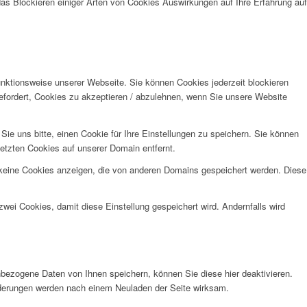
das Blockieren einiger Arten von Cookies Auswirkungen auf Ihre Erfahrung auf
unktionsweise unserer Webseite. Sie können Cookies jederzeit blockieren
efordert, Cookies zu akzeptieren / abzulehnen, wenn Sie unsere Website
e uns bitte, einen Cookie für Ihre Einstellungen zu speichern. Sie können
etzten Cookies auf unserer Domain entfernt.
 keine Cookies anzeigen, die von anderen Domains gespeichert werden. Diese
wei Cookies, damit diese Einstellung gespeichert wird. Andernfalls wird
bezogene Daten von Ihnen speichern, können Sie diese hier deaktivieren.
Änderungen werden nach einem Neuladen der Seite wirksam.