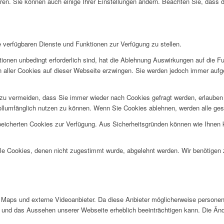
ren. Sie können auch einige Ihrer Einstellungen ändern. Beachten Sie, dass 
e verfügbaren Dienste und Funktionen zur Verfügung zu stellen.
ionen unbedingt erforderlich sind, hat die Ablehnung Auswirkungen auf die F
n aller Cookies auf dieser Webseite erzwingen. Sie werden jedoch immer aufg
u vermeiden, dass Sie immer wieder nach Cookies gefragt werden, erlauben Si
ollumfänglich nutzen zu können. Wenn Sie Cookies ablehnen, werden alle ges
speicherten Cookies zur Verfügung. Aus Sicherheitsgründen können wie Ihnen
alle Cookies, denen nicht zugestimmt wurde, abgelehnt werden. Wir benötigen z
Maps und externe Videoanbieter. Da diese Anbieter möglicherweise personen
tät und das Aussehen unserer Webseite erheblich beeinträchtigen kann. Die 