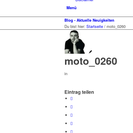
Menü
Blog - Aktuelle Neuigkeiten
Du bist hier:
Startseite
/
moto_0260
moto_0260
in
Eintrag teilen