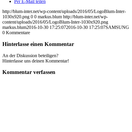
Per E-Mail teilen
http://blum-inter.net/wp-content/uploads/2016/05/LogoBlum-Inter-
1030x920.png
0
0
markus.blum
http://blum-inter.net/wp-
content/uploads/2016/05/LogoBlum-Inter-1030x920.png
markus.blum
2016-10-30 17:25:07
2016-10-30 17:25:07
SAMSUNG
0
Kommentare
Hinterlasse einen Kommentar
An der Diskussion beteiligen?
Hinterlasse uns deinen Kommentar!
Kommentar verfassen