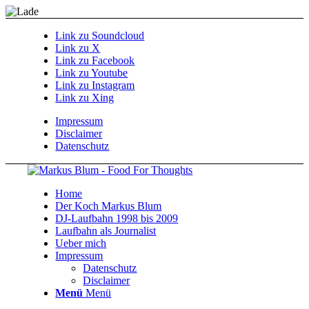
Link zu Soundcloud
Link zu X
Link zu Facebook
Link zu Youtube
Link zu Instagram
Link zu Xing
Impressum
Disclaimer
Datenschutz
Home
Der Koch Markus Blum
DJ-Laufbahn 1998 bis 2009
Laufbahn als Journalist
Ueber mich
Impressum
Datenschutz
Disclaimer
Menü
Menü