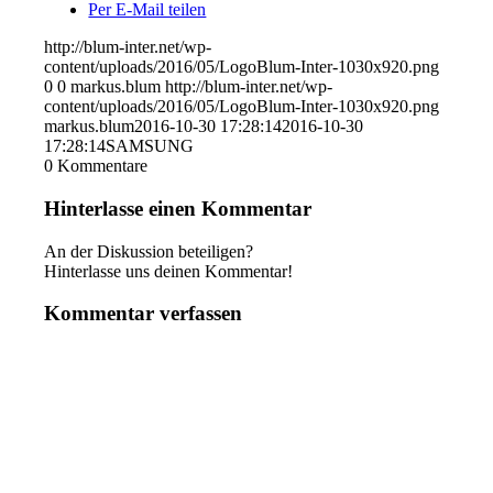
Per E-Mail teilen
http://blum-inter.net/wp-
content/uploads/2016/05/LogoBlum-Inter-1030x920.png
0
0
markus.blum
http://blum-inter.net/wp-
content/uploads/2016/05/LogoBlum-Inter-1030x920.png
markus.blum
2016-10-30 17:28:14
2016-10-30
17:28:14
SAMSUNG
0
Kommentare
Hinterlasse einen Kommentar
An der Diskussion beteiligen?
Hinterlasse uns deinen Kommentar!
Kommentar verfassen